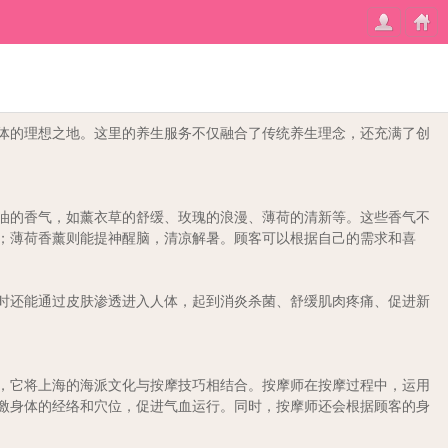
体的理想之地。这里的养生服务不仅融合了传统养生理念，还充满了创
油的香气，如薰衣草的舒缓、玫瑰的浪漫、薄荷的清新等。这些香气不
；薄荷香薰则能提神醒脑，清凉解暑。顾客可以根据自己的需求和喜
时还能通过皮肤渗透进入人体，起到消炎杀菌、舒缓肌肉疼痛、促进新
一，它将上海的海派文化与按摩技巧相结合。按摩师在按摩过程中，运用
激身体的经络和穴位，促进气血运行。同时，按摩师还会根据顾客的身