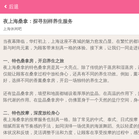
后退
夜上海桑拿：探寻别样养生服务
上海休闲吧
当夜幕降临，华灯初上，上海这座不夜城的魅力愈发凸显。在繁忙的都
新与时尚元素，为顾客带来别具一格的体验。接下来，让我们一同走进
一、特色桑拿房，开启养生之旅
夜上海桑拿的特色桑拿房是其一大亮点。除了传统的干蒸房和湿蒸房，
仅能让顾客在桑拿过程中放松身心，还具有不同的养生功效。例如，薰
好，选择不同的香薰桑拿房，开启一场独特的养生之旅。
还有盐晶桑拿房，墙壁和地面都铺设着厚厚的盐晶。在高温的作用下，
陈代谢的作用。在盐晶桑拿房中，仿佛置身于一个天然的盐疗空间，身
二、特色按摩，深度放松身心
夜上海桑拿的按摩服务也别具一格。除了常见的中式、泰式、日式按摩
细腻而富有节奏感的手法，如同演绎一场优美的海派舞蹈。先以轻柔的
体状况和反馈，灵活调整手法和力度，让顾客在享受按摩的过程中，感