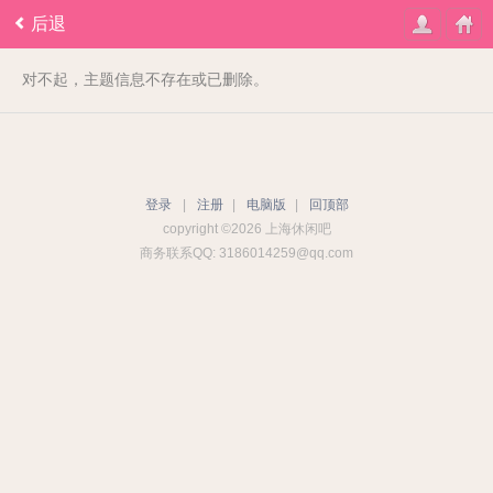
后退
对不起，主题信息不存在或已删除。
登录
|
注册
|
电脑版
|
回顶部
copyright ©2026 上海休闲吧
商务联系QQ: 3186014259@qq.com