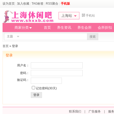
设为首页
|
加入收藏
|
TAG标签
|
RSS聚合
|
手机版
上海站
手机站
商家分类
首页
养生资讯
养生会所
会所折扣
主题
搜索
首页
» 登录
登录
用户名：
密码：
验证码：
记住密码(30天)
登录
联系我们
|
广告服务
|
服