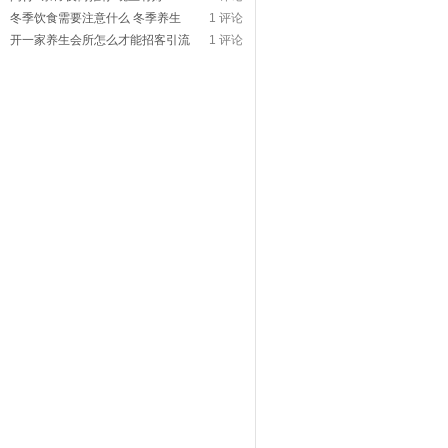
冬季饮食需要注意什么 冬季养生
1 评论
开一家养生会所怎么才能招客引流
1 评论