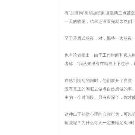
有“加班狗”明明加班到凌晨两三点甚
一天的收尾，结果还没看完就轰然倒
至于矛盾式熬夜，对，那些一边熬夜一
也有论者指出，由于工作时间和私人
者称，“我从来没有在精神上下过班，
在感到慌乱的同时，他们展开了自救
没有真正的闲暇去做点自己想做的事
主的一个时间段。只有夜深了，你才能
这种出于补偿心理的自救行为，可以称
睡觉呢？为什么每天一定要睡足8小时