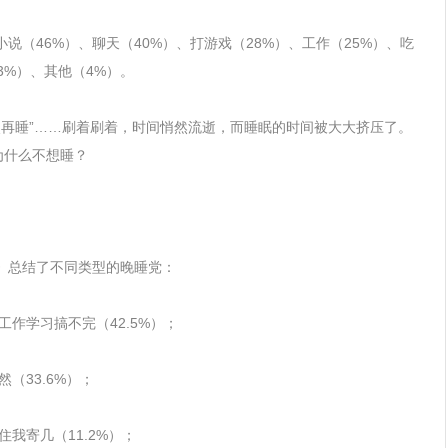
小说（46%）、聊天（40%）、打游戏（28%）、工作（25%）、吃
3%）、其他（4%）。
整点再睡”……刷着刷着，时间悄然流逝，而睡眠的时间被大大挤压了。
为什么不想睡？
书》总结了不同类型的晚睡党：
作学习搞不完（42.5%）；
（33.6%）；
我寄几（11.2%）；