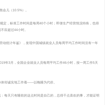
会儿（10.5%）。
法规定，标准工作时间是每周40个小时；即便生产经营情况特殊，也得
不应超过44小时。
《中国劳动统计年鉴》，发现中国城镇就业人员每周平均工作时间没有一年
019年3月，全国企业就业人员每周平均工作46小时，按一周工作5天
身体却诚实地工作着——以晚睡为代价。
态：每天只有睡前的这点时间是自己的，总得干点喜欢的事，才能证明