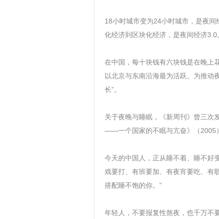
18小时城市变为24小时城市，是夜间
化经济到区块化经济，是夜间经济3.0
在中国，每十块钱有六块钱是在晚上
以北京与东南沿海最为活跃。为推动
长”。
关于夜晚与睡眠，《新周刊》曾三次发
——一个国家的不眠与亢奋》（2005
今天的中国人，正从睡不着、睡不好
戏要打、有班要加、有夜宵要吃、有
搭配睡不饱的你。”
年轻人，不要报复性熬夜，也千万不要