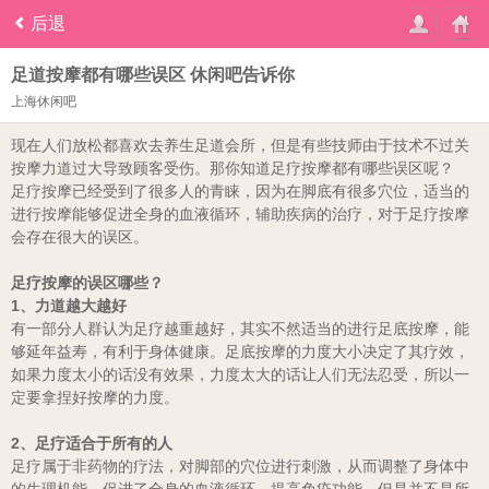
后退
足道按摩都有哪些误区 休闲吧告诉你
上海休闲吧
现在人们放松都喜欢去养生足道会所，但是有些技师由于技术不过关
按摩力道过大导致顾客受伤。那你知道足疗按摩都有哪些误区呢？
足疗按摩已经受到了很多人的青睐，因为在脚底有很多穴位，适当的
进行按摩能够促进全身的血液循环，辅助疾病的治疗，对于足疗按摩
会存在很大的误区。
足疗按摩的误区哪些？
1、力道越大越好
有一部分人群认为足疗越重越好，其实不然适当的进行足底按摩，能
够延年益寿，有利于身体健康。足底按摩的力度大小决定了其疗效，
如果力度太小的话没有效果，力度太大的话让人们无法忍受，所以一
定要拿捏好按摩的力度。
2、足疗适合于所有的人
足疗属于非药物的疗法，对脚部的穴位进行刺激，从而调整了身体中