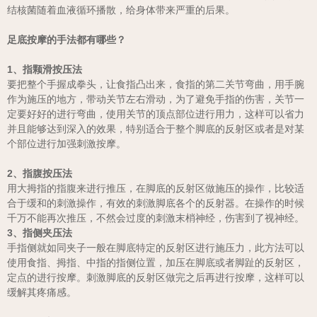
结核菌随着血液循环播散，给身体带来严重的后果。
足底按摩的手法都有哪些？
1、指颗滑按压法
要把整个手握成拳头，让食指凸出来，食指的第二关节弯曲，用手腕
作为施压的地方，带动关节左右滑动，为了避免手指的伤害，关节一
定要好好的进行弯曲，使用关节的顶点部位进行用力，这样可以省力
并且能够达到深入的效果，特别适合于整个脚底的反射区或者是对某
个部位进行加强刺激按摩。
2、指腹按压法
用大拇指的指腹来进行推压，在脚底的反射区做施压的操作，比较适
合于缓和的刺激操作，有效的刺激脚底各个的反射器。在操作的时候
千万不能再次推压，不然会过度的刺激末梢神经，伤害到了视神经。
3、指侧夹压法
手指侧就如同夹子一般在脚底特定的反射区进行施压力，此方法可以
使用食指、拇指、中指的指侧位置，加压在脚底或者脚趾的反射区，
定点的进行按摩。刺激脚底的反射区做完之后再进行按摩，这样可以
缓解其疼痛感。