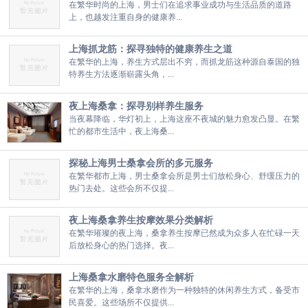
在繁华时尚的上海，男士们在追求事业成功与生活品质的道路
上，也越发注重自身的健康养...
上海抓龙筋：探寻独特的健康养生之道
在繁华的上海，养生方式层出不穷，而抓龙筋这种源自泰国的独
特养生方法逐渐崭露头角，...
夜上海桑拿：探寻别样养生服务
当夜幕降临，华灯初上，上海这座不夜城的魅力愈发凸显。在繁
忙的都市生活中，夜上海桑...
探秘上海男士桑拿会所的多元服务
在繁华都市上海，男士桑拿会所是男士们放松身心、舒缓压力的
热门去处。这些会所不仅提...
夜上海桑拿养生按摩效果分类解析
在繁华璀璨的夜上海，桑拿养生按摩已然成为众多人在忙碌一天
后放松身心的热门选择。夜...
上海桑拿水磨特色服务全解析
在繁华的上海，桑拿水磨作为一种独特的休闲养生方式，备受市
民喜爱。这些场所不仅提供...