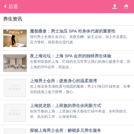
后退
养生资讯
魔都桑拿：男士油压 SPA 对身体代谢的重要性
现代男士长期久坐办公、熬夜应酬、缺乏运动，加上作息紊乱、
压力堆积，很容易出现代谢...
夜上海论坛：上海 SPA 会所的独特养生体验
在繁华喧嚣的上海，忙碌的生活常常让我们的身心疲惫不堪。而
上海的SPA会所，宛如这...
上海男士会所：疲惫身心的温柔港湾
在上海这座充满机遇与挑战的魔都，男士们每日忙碌奔波，在事
业的战场上奋力拼搏，身心...
上海抓龙筋：上班族的养生休闲新方式
在快节奏的上海，上班族们每天都在忙碌中奔波，长时间的久
坐、高压的工作，让身体和精...
探秘上海男士会所：解锁多元养生服务